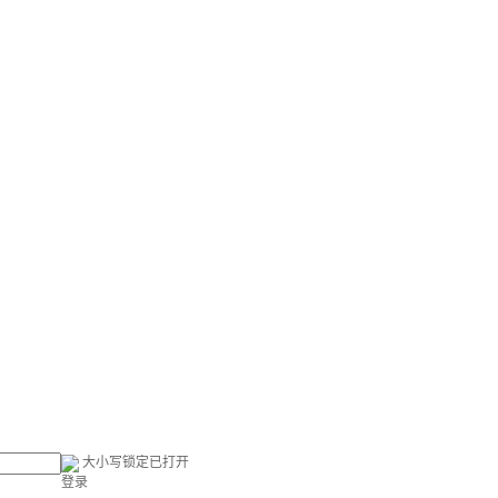
大小写锁定已打开
登录