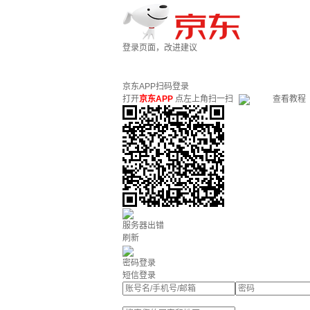
登录页面，改进建议
京东APP扫码登录
打开
京东APP
点左上角扫一扫
查看教程
服务器出错
刷新
密码登录
短信登录