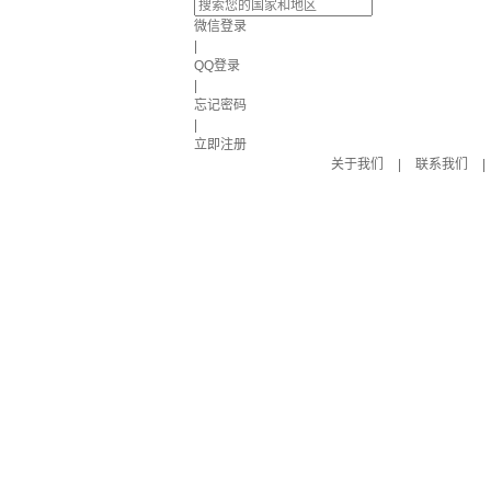
微信登录
|
QQ登录
|
忘记密码
|
立即注册
关于我们
|
联系我们
|