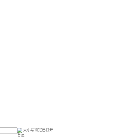
大小写锁定已打开
登录