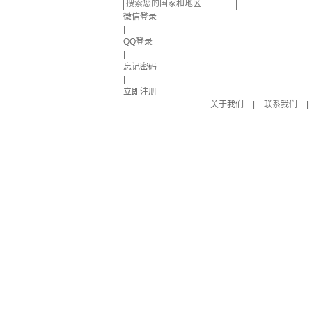
微信登录
|
QQ登录
|
忘记密码
|
立即注册
关于我们
|
联系我们
|