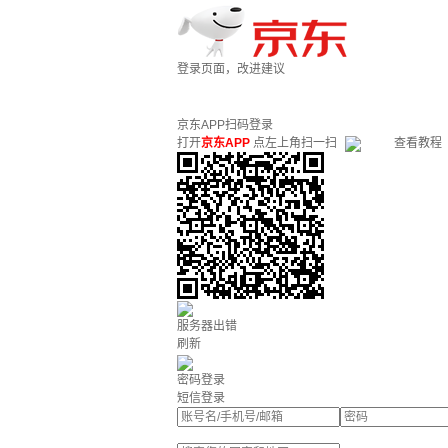
登录页面，改进建议
京东APP扫码登录
打开
京东APP
点左上角扫一扫
查看教程
服务器出错
刷新
密码登录
短信登录