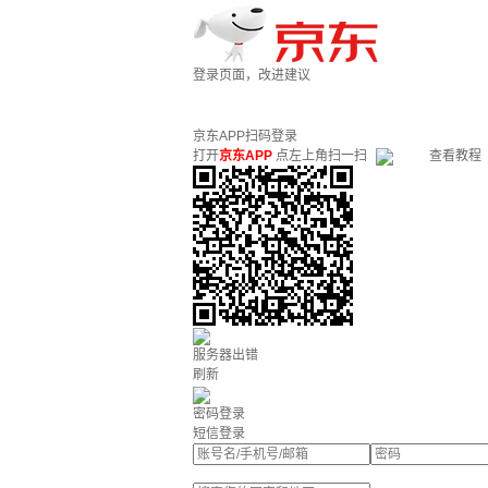
登录页面，改进建议
京东APP扫码登录
打开
京东APP
点左上角扫一扫
查看教程
服务器出错
刷新
密码登录
短信登录