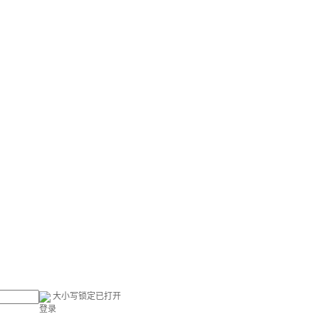
大小写锁定已打开
登录