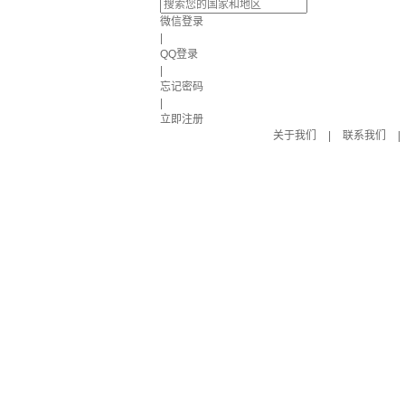
微信登录
|
QQ登录
|
忘记密码
|
立即注册
关于我们
|
联系我们
|