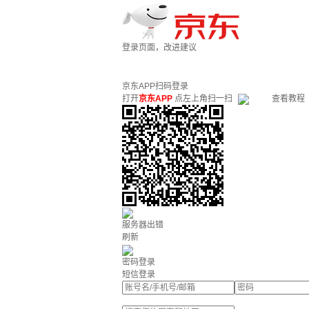
登录页面，改进建议
京东APP扫码登录
打开
京东APP
点左上角扫一扫
查看教程
服务器出错
刷新
密码登录
短信登录