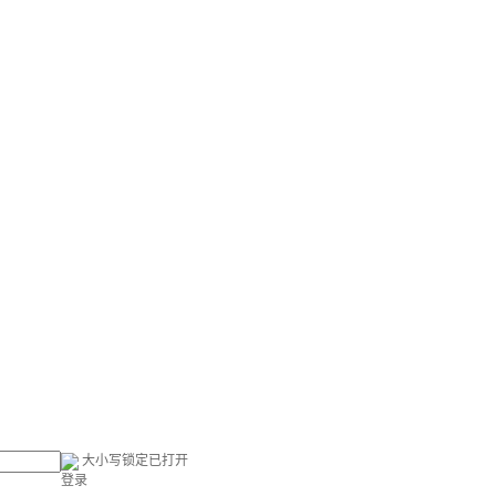
大小写锁定已打开
登录