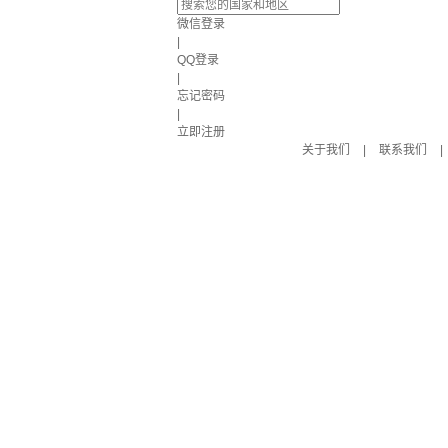
微信登录
|
QQ登录
|
忘记密码
|
立即注册
关于我们
|
联系我们
|