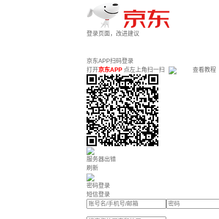
登录页面，改进建议
京东APP扫码登录
打开
京东APP
点左上角扫一扫
查看教程
服务器出错
刷新
密码登录
短信登录