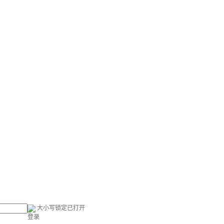
大小写锁定已打开
登录