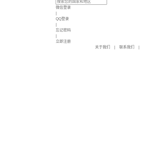
微信登录
|
QQ登录
|
忘记密码
|
立即注册
关于我们
|
联系我们
|