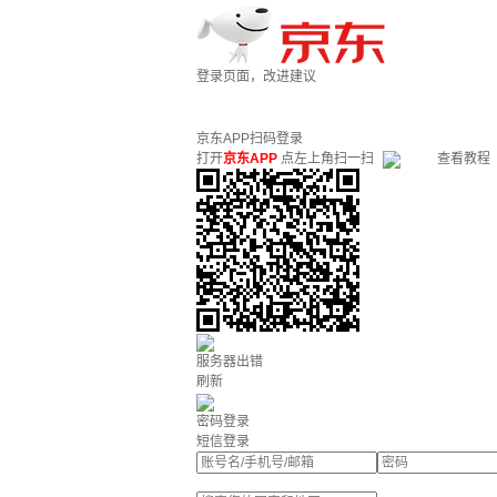
登录页面，改进建议
京东APP扫码登录
打开
京东APP
点左上角扫一扫
查看教程
服务器出错
刷新
密码登录
短信登录