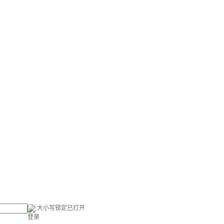
大小写锁定已打开
登录