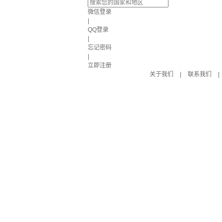
微信登录
|
QQ登录
|
忘记密码
|
立即注册
关于我们
|
联系我们
|