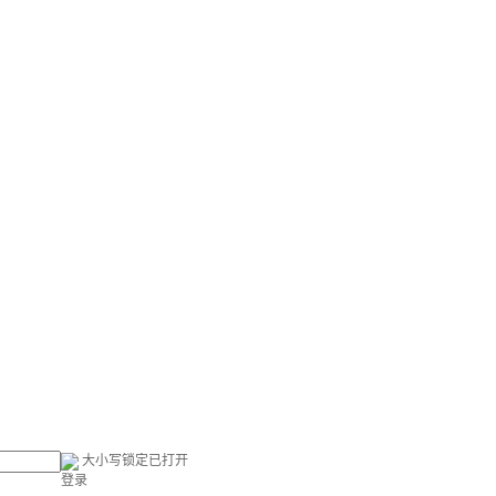
大小写锁定已打开
登录