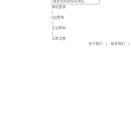
微信登录
|
QQ登录
|
忘记密码
|
立即注册
关于我们
|
联系我们
|