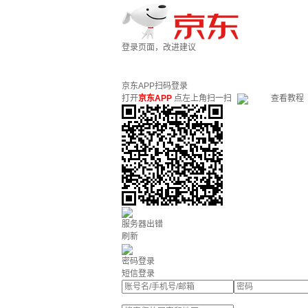
登录页面，改进建议
京东APP扫码登录
打开
京东APP
点左上角扫一扫
查看教程
服务器出错
刷新
密码登录
短信登录