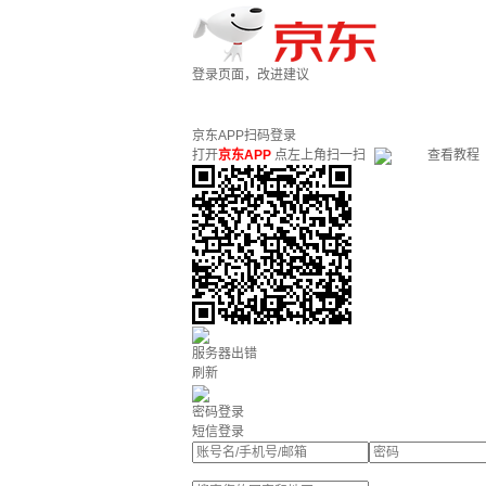
登录页面，改进建议
京东APP扫码登录
打开
京东APP
点左上角扫一扫
查看教程
服务器出错
刷新
密码登录
短信登录