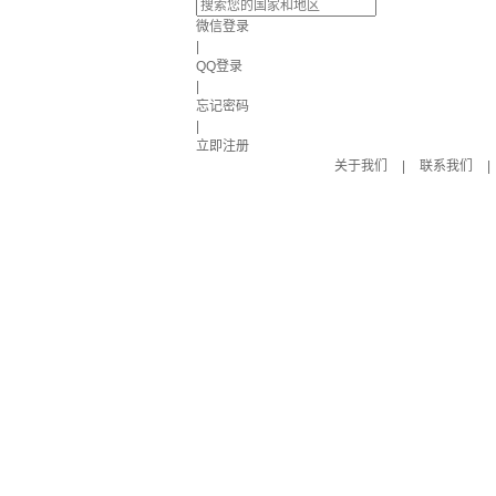
微信登录
|
QQ登录
|
忘记密码
|
立即注册
关于我们
|
联系我们
|