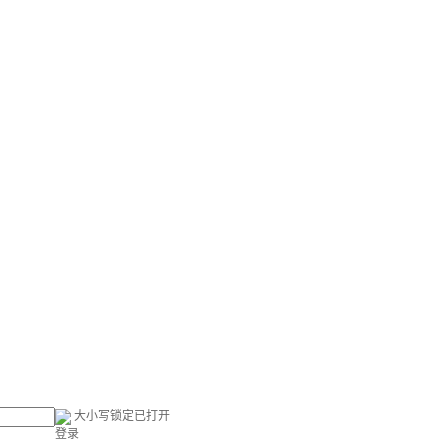
大小写锁定已打开
登录