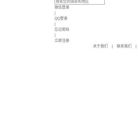
微信登录
|
QQ登录
|
忘记密码
|
立即注册
关于我们
|
联系我们
|