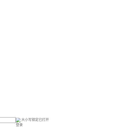
大小写锁定已打开
登录