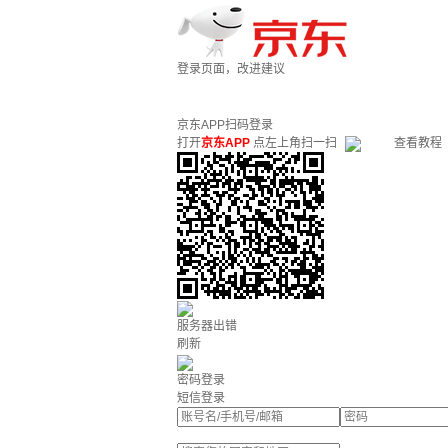
登录页面，改进建议
京东APP扫码登录
打开
京东APP
点左上角扫一扫
查看教程
服务器出错
刷新
密码登录
短信登录