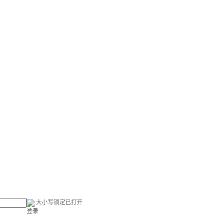
大小写锁定已打开
登录