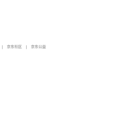
|
京东社区
|
京东公益