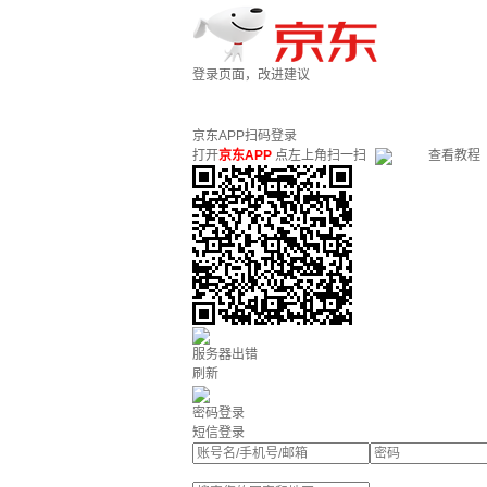
登录页面，改进建议
京东APP扫码登录
打开
京东APP
点左上角扫一扫
查看教程
服务器出错
刷新
密码登录
短信登录