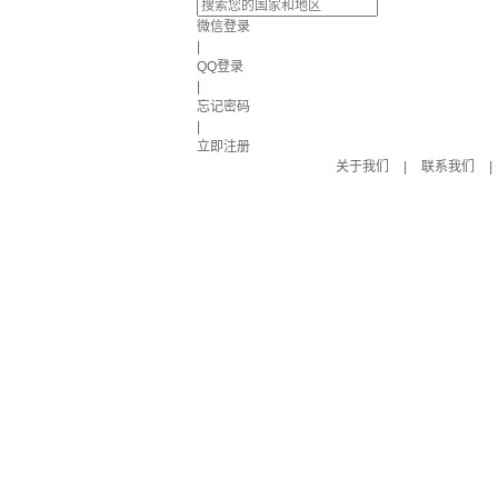
微信登录
|
QQ登录
|
忘记密码
|
立即注册
关于我们
|
联系我们
|