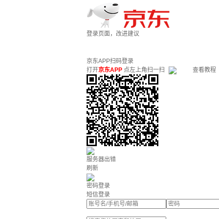
登录页面，改进建议
京东APP扫码登录
打开
京东APP
点左上角扫一扫
查看教程
服务器出错
刷新
密码登录
短信登录