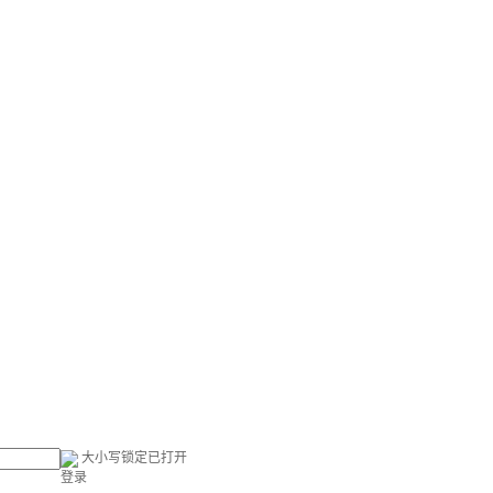
大小写锁定已打开
登录