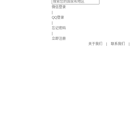
微信登录
|
QQ登录
|
忘记密码
|
立即注册
关于我们
|
联系我们
|