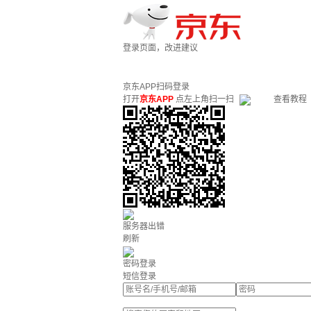
登录页面，改进建议
京东APP扫码登录
打开
京东APP
点左上角扫一扫
查看教程
服务器出错
刷新
密码登录
短信登录