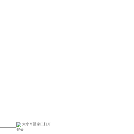
大小写锁定已打开
登录