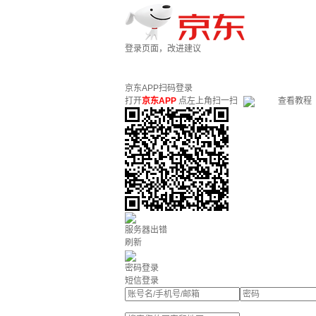
登录页面，改进建议
京东APP扫码登录
打开
京东APP
点左上角扫一扫
查看教程
服务器出错
刷新
密码登录
短信登录