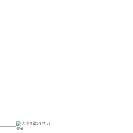
大小写锁定已打开
登录