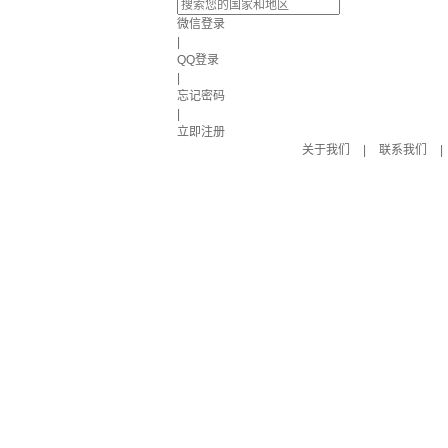
微信登录
|
QQ登录
|
忘记密码
|
立即注册
关于我们
|
联系我们
|