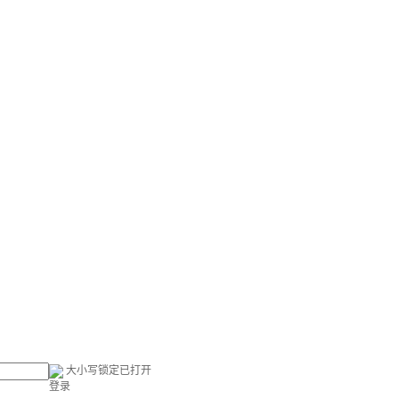
大小写锁定已打开
登录