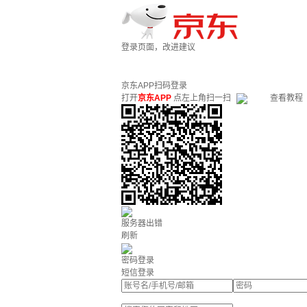
登录页面，改进建议
京东APP扫码登录
打开
京东APP
点左上角扫一扫
查看教程
服务器出错
刷新
密码登录
短信登录