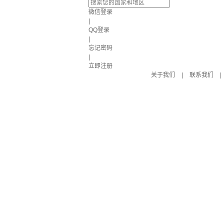
微信登录
|
QQ登录
|
忘记密码
|
立即注册
关于我们
|
联系我们
|