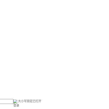
大小写锁定已打开
登录