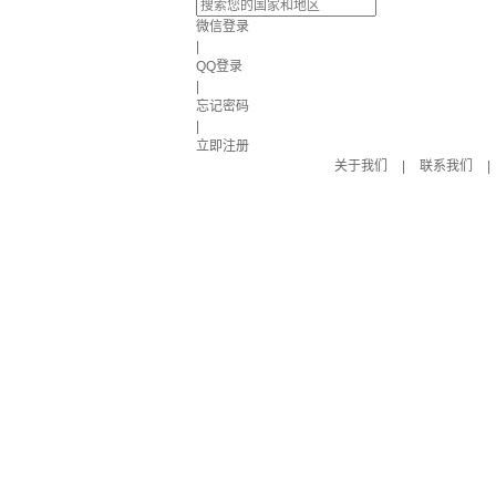
微信登录
|
QQ登录
|
忘记密码
|
立即注册
关于我们
|
联系我们
|