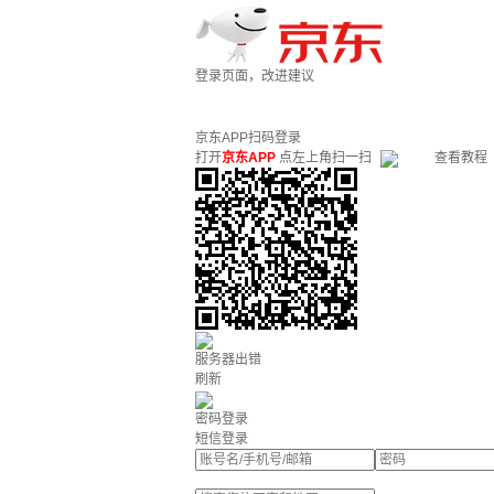
登录页面，改进建议
京东APP扫码登录
打开
京东APP
点左上角扫一扫
查看教程
服务器出错
刷新
密码登录
短信登录