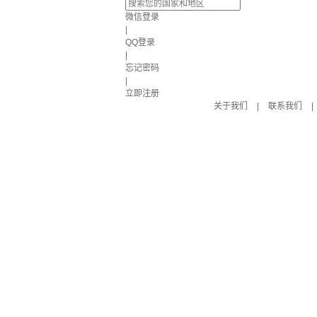
微信登录
|
QQ登录
|
忘记密码
|
立即注册
关于我们
|
联系我们
|