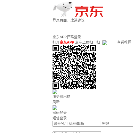
登录页面，改进建议
京东APP扫码登录
打开
京东APP
点左上角扫一扫
查看教程
服务器出错
刷新
密码登录
短信登录