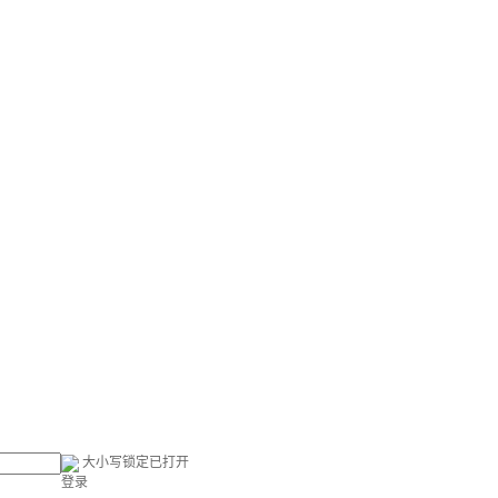
大小写锁定已打开
登录