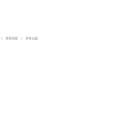
|
京东社区
|
京东公益