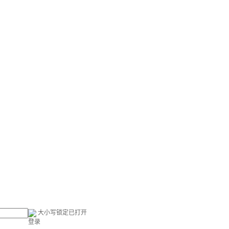
大小写锁定已打开
登录