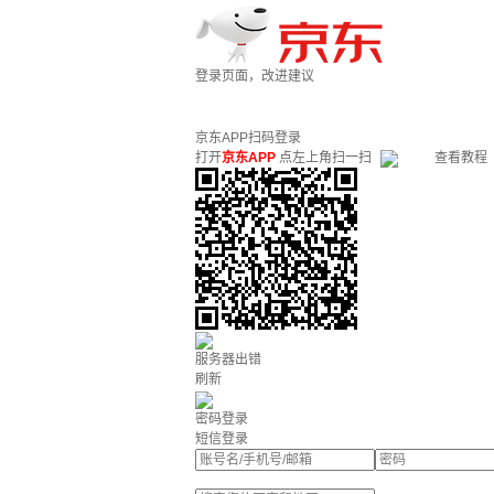
登录页面，改进建议
京东APP扫码登录
打开
京东APP
点左上角扫一扫
查看教程
服务器出错
刷新
密码登录
短信登录