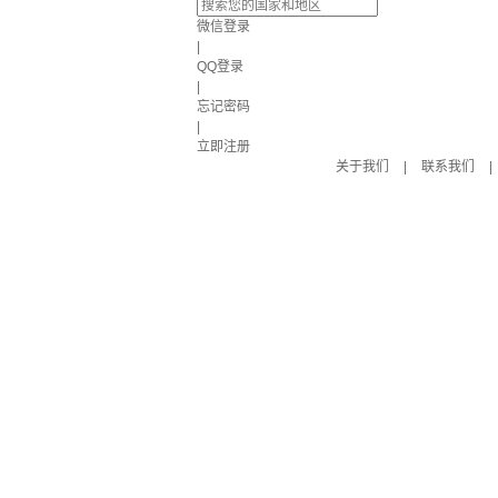
微信登录
|
QQ登录
|
忘记密码
|
立即注册
关于我们
|
联系我们
|