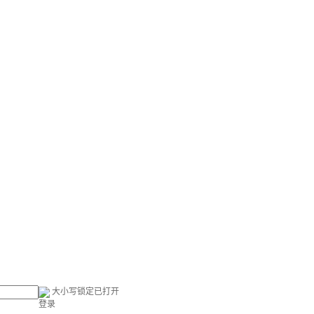
大小写锁定已打开
登录