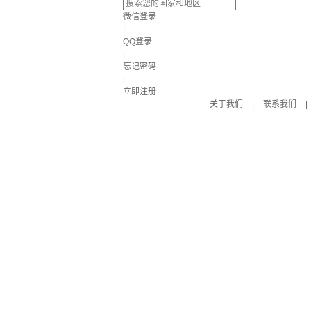
微信登录
|
QQ登录
|
忘记密码
|
立即注册
关于我们
|
联系我们
|