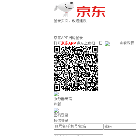
登录页面，改进建议
京东APP扫码登录
打开
京东APP
点左上角扫一扫
查看教程
服务器出错
刷新
密码登录
短信登录