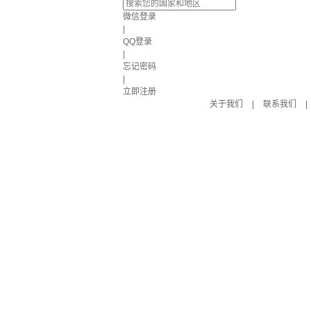
微信登录
|
QQ登录
|
忘记密码
|
立即注册
关于我们
|
联系我们
|