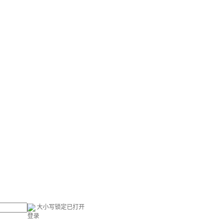
大小写锁定已打开
登录