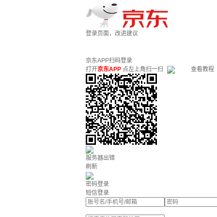
登录页面，改进建议
京东APP扫码登录
打开
京东APP
点左上角扫一扫
查看教程
服务器出错
刷新
密码登录
短信登录