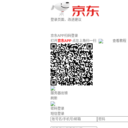
登录页面，改进建议
京东APP扫码登录
打开
京东APP
点左上角扫一扫
查看教程
服务器出错
刷新
密码登录
短信登录