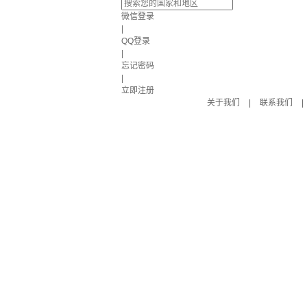
微信登录
|
QQ登录
|
忘记密码
|
立即注册
关于我们
|
联系我们
|