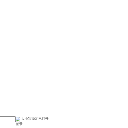
大小写锁定已打开
登录