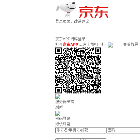
登录页面，改进建议
京东APP扫码登录
打开
京东APP
点左上角扫一扫
查看教程
服务器出错
刷新
密码登录
短信登录