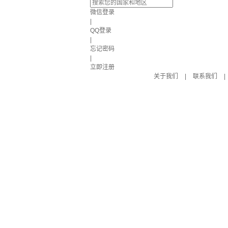
微信登录
|
QQ登录
|
忘记密码
|
立即注册
关于我们
|
联系我们
|