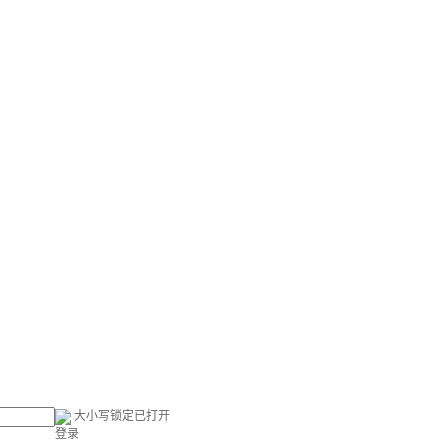
大小写锁定已打开
登录