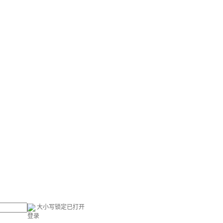
大小写锁定已打开
登录