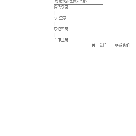
微信登录
|
QQ登录
|
忘记密码
|
立即注册
关于我们
|
联系我们
|