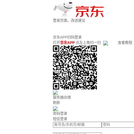
登录页面，改进建议
京东APP扫码登录
打开
京东APP
点左上角扫一扫
查看教程
服务器出错
刷新
密码登录
短信登录