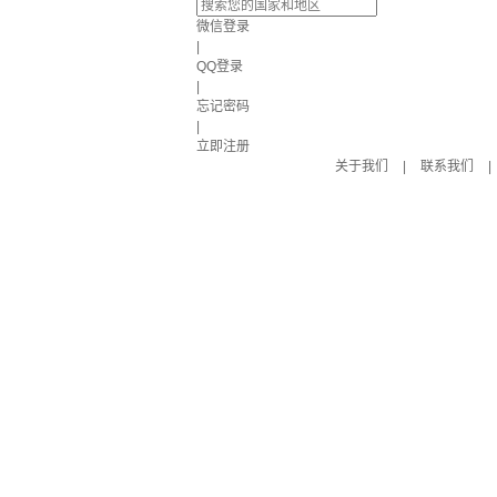
微信登录
|
QQ登录
|
忘记密码
|
立即注册
关于我们
|
联系我们
|