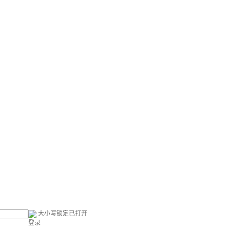
大小写锁定已打开
登录