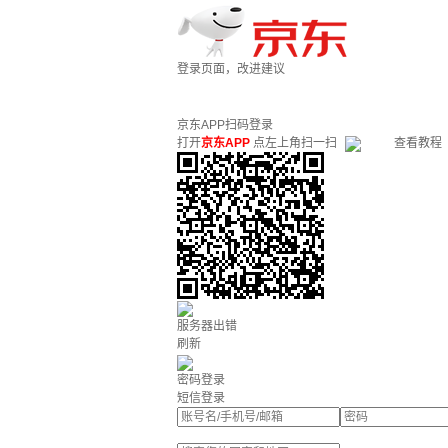
登录页面，改进建议
京东APP扫码登录
打开
京东APP
点左上角扫一扫
查看教程
服务器出错
刷新
密码登录
短信登录