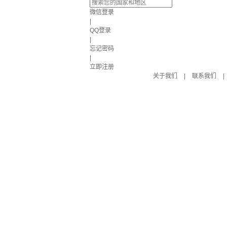
微信登录
|
QQ登录
|
忘记密码
|
立即注册
关于我们
|
联系我们
|