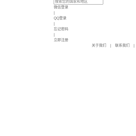
微信登录
|
QQ登录
|
忘记密码
|
立即注册
关于我们
|
联系我们
|