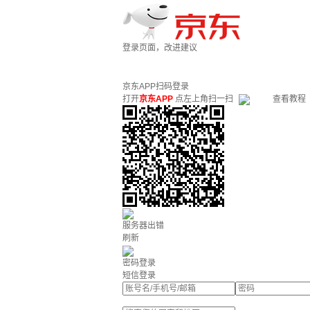
登录页面，改进建议
京东APP扫码登录
打开
京东APP
点左上角扫一扫
查看教程
服务器出错
刷新
密码登录
短信登录