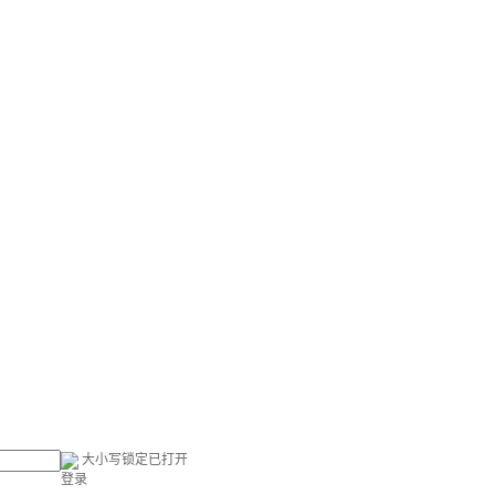
大小写锁定已打开
登录