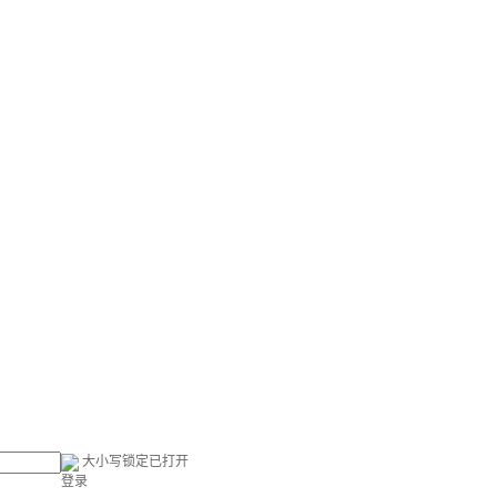
大小写锁定已打开
登录