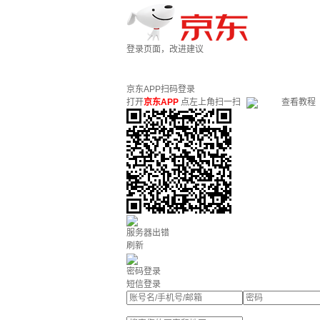
登录页面，改进建议
京东APP扫码登录
打开
京东APP
点左上角扫一扫
查看教程
服务器出错
刷新
密码登录
短信登录