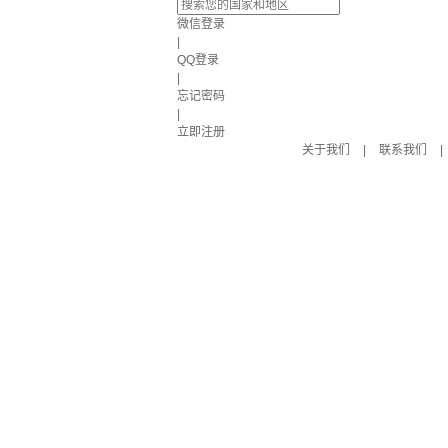
微信登录
|
QQ登录
|
忘记密码
|
立即注册
关于我们
|
联系我们
|