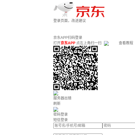
登录页面，改进建议
京东APP扫码登录
打开
京东APP
点左上角扫一扫
查看教程
服务器出错
刷新
密码登录
短信登录