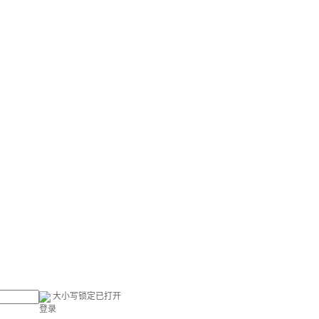
大小写锁定已打开
登录