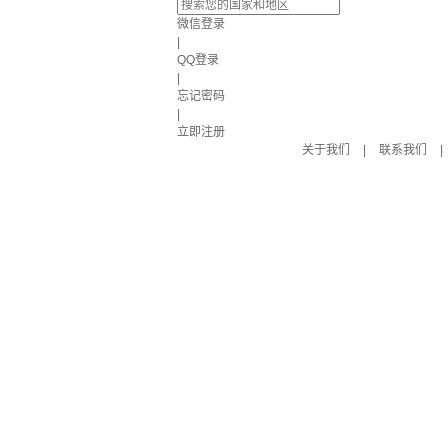
微信登录
|
QQ登录
|
忘记密码
|
立即注册
关于我们
|
联系我们
|