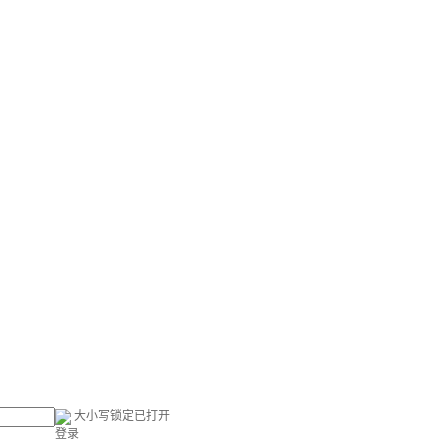
大小写锁定已打开
登录