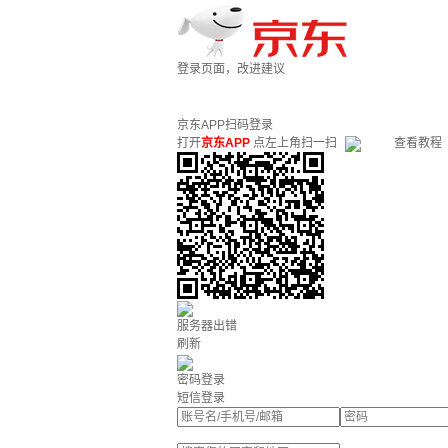
登录页面，改进建议
京东APP扫码登录
打开
京东APP
点左上角扫一扫
查看教程
服务器出错
刷新
密码登录
短信登录