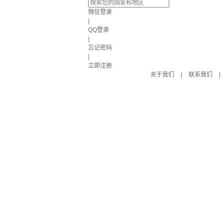
微信登录
|
QQ登录
|
忘记密码
|
立即注册
关于我们
|
联系我们
|