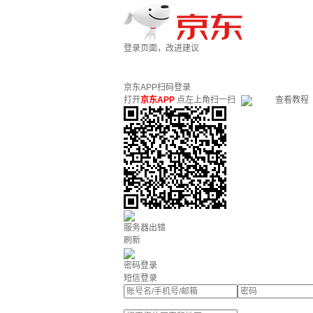
登录页面，改进建议
京东APP扫码登录
打开
京东APP
点左上角扫一扫
查看教程
服务器出错
刷新
密码登录
短信登录