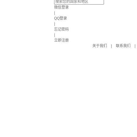
微信登录
|
QQ登录
|
忘记密码
|
立即注册
关于我们
|
联系我们
|