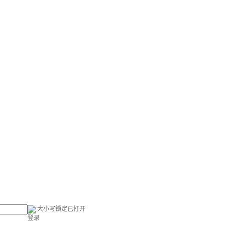
大小写锁定已打开
登录