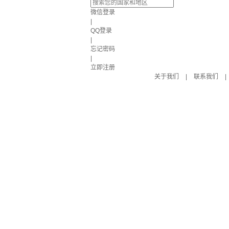
微信登录
|
QQ登录
|
忘记密码
|
立即注册
关于我们
|
联系我们
|