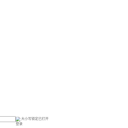
大小写锁定已打开
登录