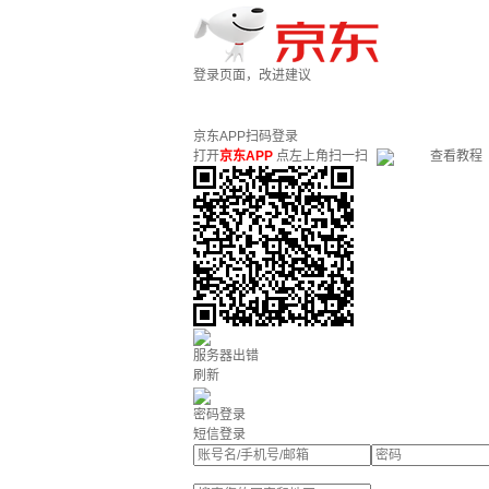
登录页面，改进建议
京东APP扫码登录
打开
京东APP
点左上角扫一扫
查看教程
服务器出错
刷新
密码登录
短信登录