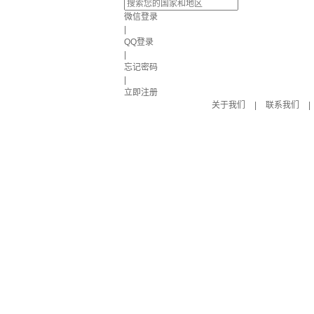
微信登录
|
QQ登录
|
忘记密码
|
立即注册
关于我们
|
联系我们
|