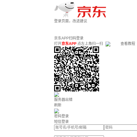
登录页面，改进建议
京东APP扫码登录
打开
京东APP
点左上角扫一扫
查看教程
服务器出错
刷新
密码登录
短信登录