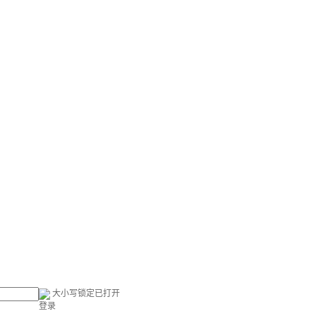
大小写锁定已打开
登录