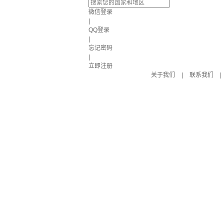
微信登录
|
QQ登录
|
忘记密码
|
立即注册
关于我们
|
联系我们
|