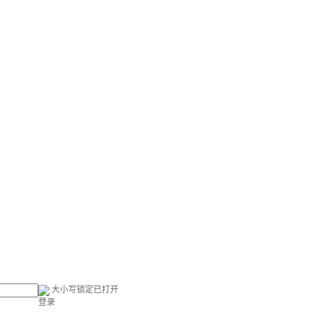
大小写锁定已打开
登录