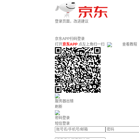
登录页面，改进建议
京东APP扫码登录
打开
京东APP
点左上角扫一扫
查看教程
服务器出错
刷新
密码登录
短信登录