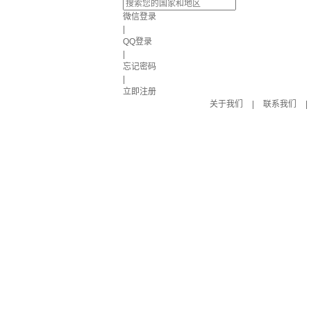
微信登录
|
QQ登录
|
忘记密码
|
立即注册
关于我们
|
联系我们
|