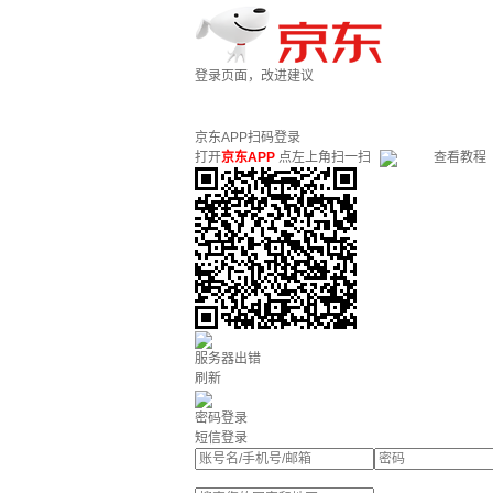
登录页面，改进建议
京东APP扫码登录
打开
京东APP
点左上角扫一扫
查看教程
服务器出错
刷新
密码登录
短信登录