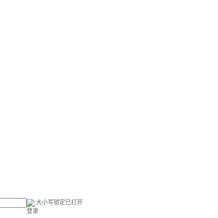
大小写锁定已打开
登录