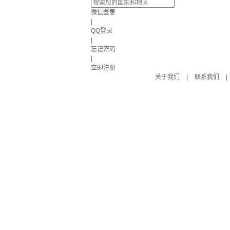
微信登录
|
QQ登录
|
忘记密码
|
立即注册
关于我们
|
联系我们
|