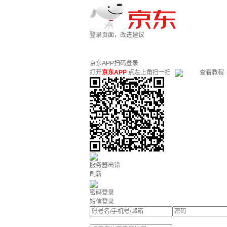
登录页面，改进建议
京东APP扫码登录
打开
京东APP
点左上角扫一扫
查看教程
服务器出错
刷新
密码登录
短信登录