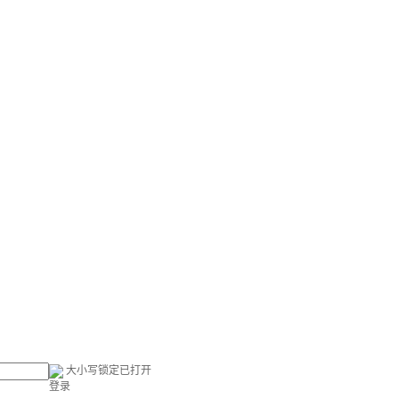
大小写锁定已打开
登录