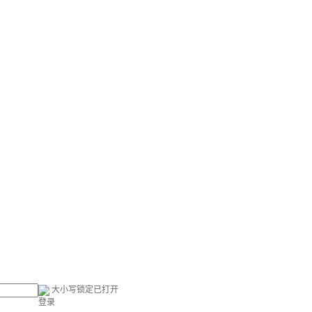
大小写锁定已打开
登录