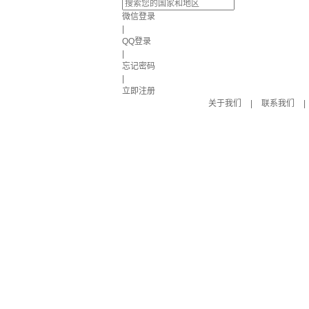
微信登录
|
QQ登录
|
忘记密码
|
立即注册
关于我们
|
联系我们
|