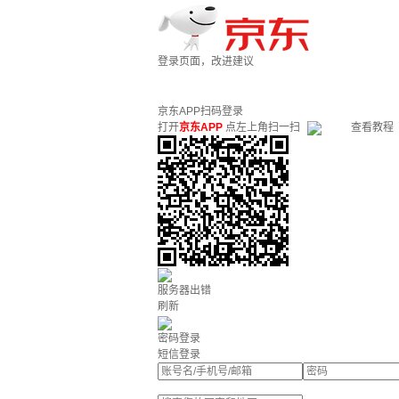
登录页面，改进建议
京东APP扫码登录
打开
京东APP
点左上角扫一扫
查看教程
服务器出错
刷新
密码登录
短信登录