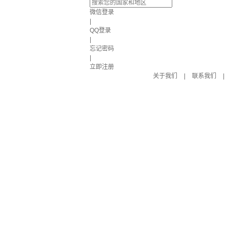
微信登录
|
QQ登录
|
忘记密码
|
立即注册
关于我们
|
联系我们
|