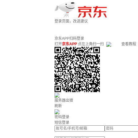
登录页面，改进建议
京东APP扫码登录
打开
京东APP
点左上角扫一扫
查看教程
服务器出错
刷新
密码登录
短信登录