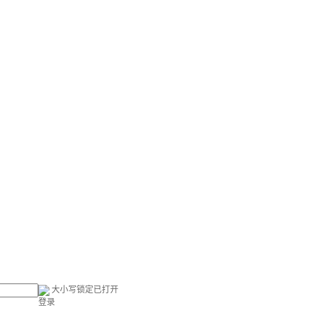
大小写锁定已打开
登录