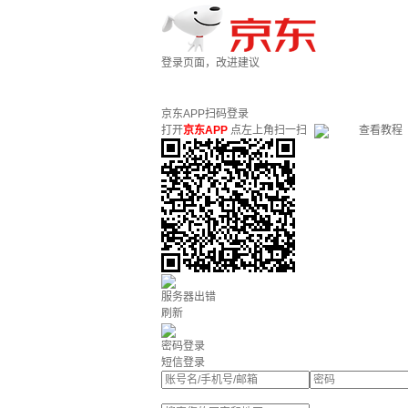
登录页面，改进建议
京东APP扫码登录
打开
京东APP
点左上角扫一扫
查看教程
服务器出错
刷新
密码登录
短信登录