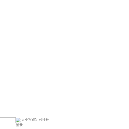
大小写锁定已打开
登录