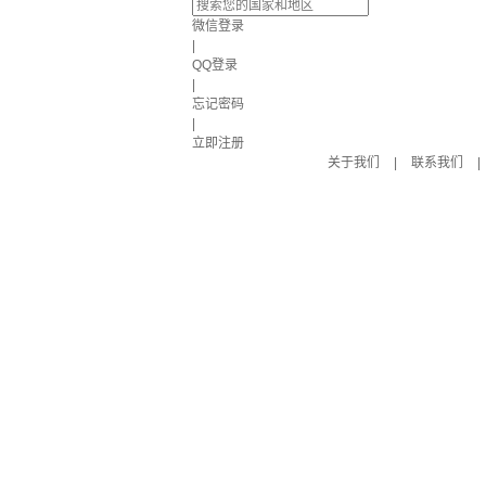
微信登录
|
QQ登录
|
忘记密码
|
立即注册
关于我们
|
联系我们
|