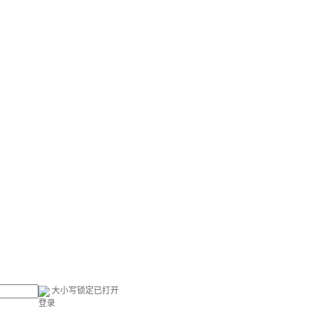
大小写锁定已打开
登录