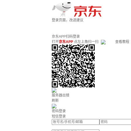
登录页面，改进建议
京东APP扫码登录
打开
京东APP
点左上角扫一扫
查看教程
服务器出错
刷新
密码登录
短信登录