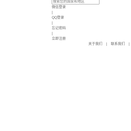
微信登录
|
QQ登录
|
忘记密码
|
立即注册
关于我们
|
联系我们
|