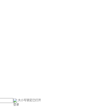
大小写锁定已打开
登录