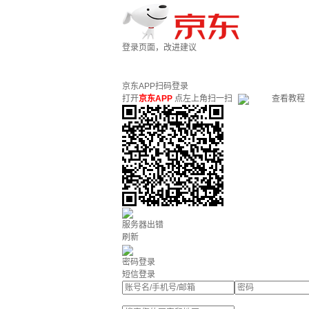
登录页面，改进建议
京东APP扫码登录
打开
京东APP
点左上角扫一扫
查看教程
服务器出错
刷新
密码登录
短信登录