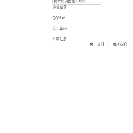
微信登录
|
QQ登录
|
忘记密码
|
立即注册
关于我们
|
联系我们
|