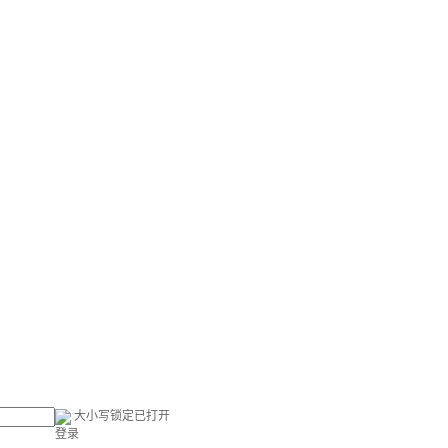
大小写锁定已打开
登录