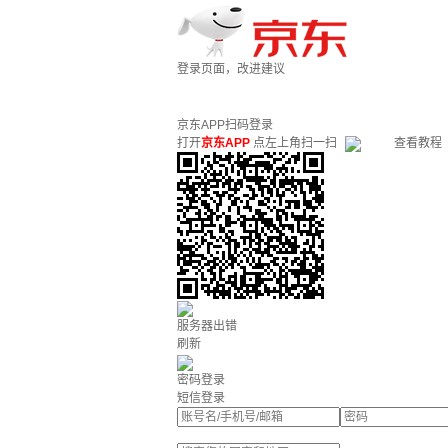
登录页面，改进建议
京东APP扫码登录
打开
京东APP
点左上角扫一扫
查看教程
服务器出错
刷新
密码登录
短信登录