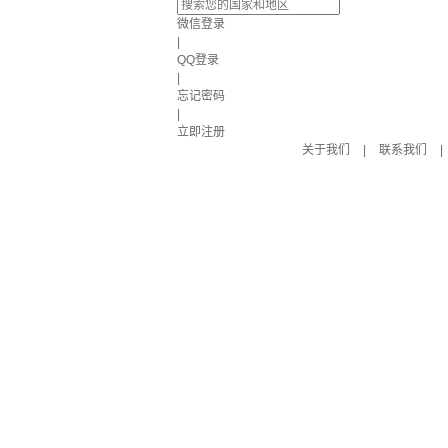
微信登录
|
QQ登录
|
忘记密码
|
立即注册
关于我们
|
联系我们
|