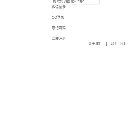
微信登录
|
QQ登录
|
忘记密码
|
立即注册
关于我们
|
联系我们
|