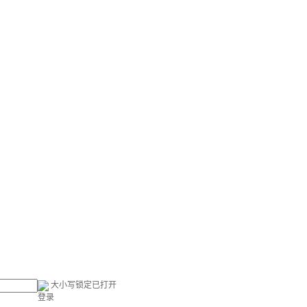
大小写锁定已打开
登录