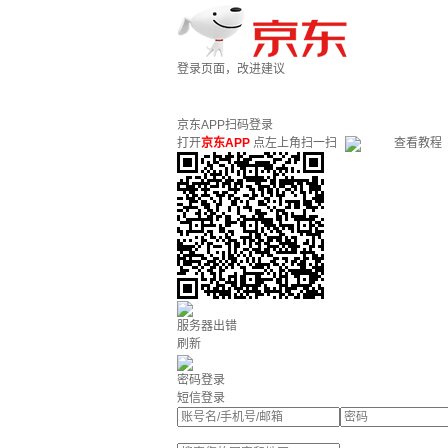
登录页面，改进建议
京东APP扫码登录
打开
京东APP
点左上角扫一扫
查看教程
服务器出错
刷新
密码登录
短信登录