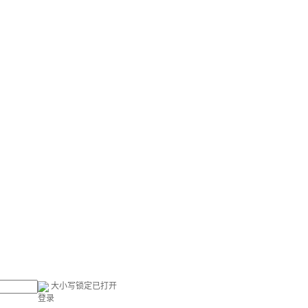
大小写锁定已打开
登录