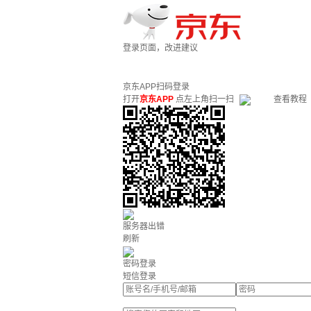
登录页面，改进建议
京东APP扫码登录
打开
京东APP
点左上角扫一扫
查看教程
服务器出错
刷新
密码登录
短信登录