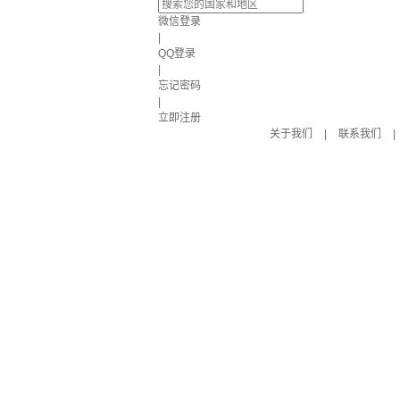
微信登录
|
QQ登录
|
忘记密码
|
立即注册
关于我们
|
联系我们
|