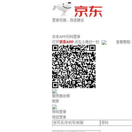
登录页面，改进建议
京东APP扫码登录
打开
京东APP
点左上角扫一扫
查看教程
服务器出错
刷新
密码登录
短信登录