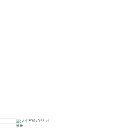
大小写锁定已打开
登录