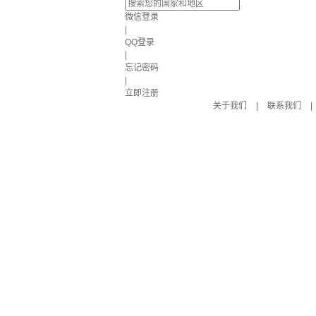
微信登录
|
QQ登录
|
忘记密码
|
立即注册
关于我们
|
联系我们
|