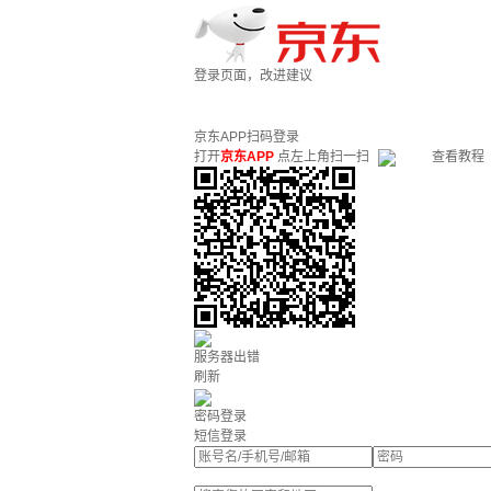
登录页面，改进建议
京东APP扫码登录
打开
京东APP
点左上角扫一扫
查看教程
服务器出错
刷新
密码登录
短信登录