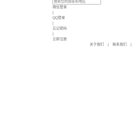
微信登录
|
QQ登录
|
忘记密码
|
立即注册
关于我们
|
联系我们
|