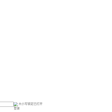
大小写锁定已打开
登录