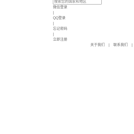
微信登录
|
QQ登录
|
忘记密码
|
立即注册
关于我们
|
联系我们
|