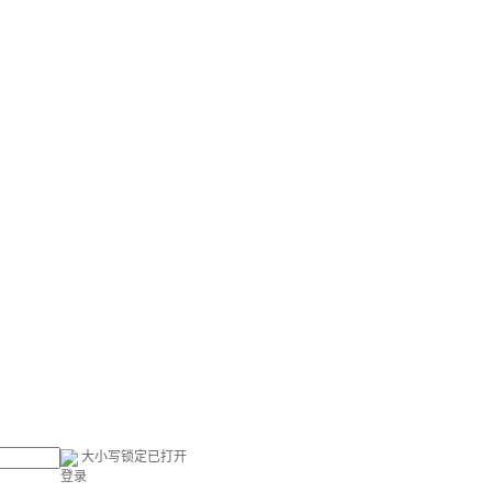
大小写锁定已打开
登录