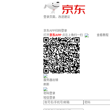
登录页面，改进建议
京东APP扫码登录
打开
京东APP
点左上角扫一扫
查看教程
服务器出错
刷新
密码登录
短信登录