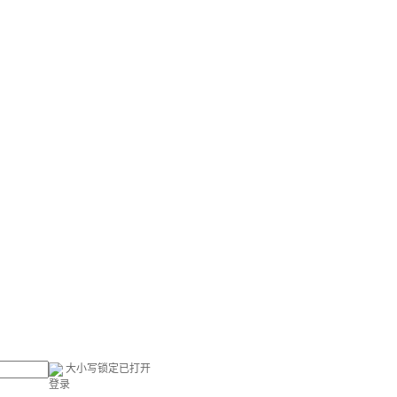
大小写锁定已打开
登录