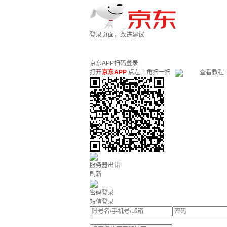
登录页面，改进建议
京东APP扫码登录
打开
京东APP
点左上角扫一扫
查看教程
服务器出错
刷新
密码登录
短信登录