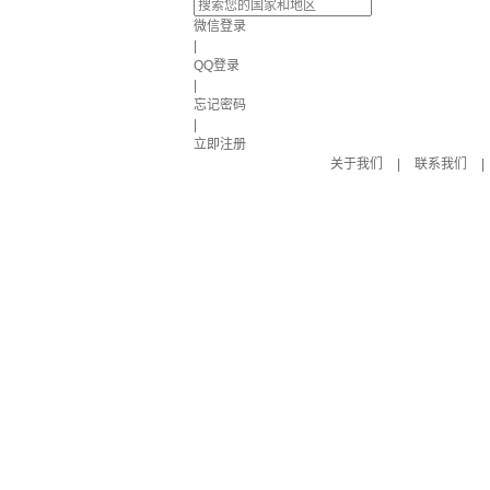
微信登录
|
QQ登录
|
忘记密码
|
立即注册
关于我们
|
联系我们
|