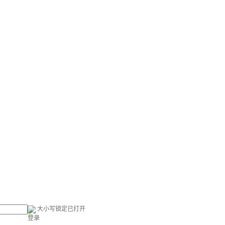
大小写锁定已打开
登录