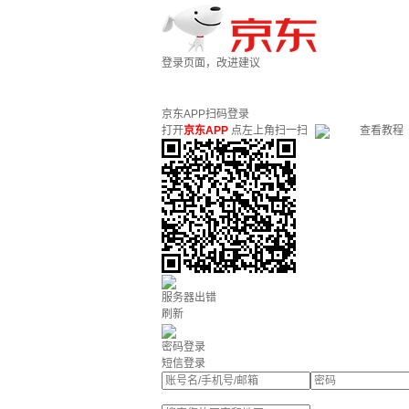
登录页面，改进建议
京东APP扫码登录
打开
京东APP
点左上角扫一扫
查看教程
服务器出错
刷新
密码登录
短信登录