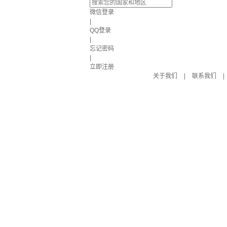
微信登录
|
QQ登录
|
忘记密码
|
立即注册
关于我们
|
联系我们
|