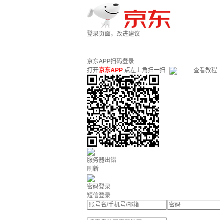
登录页面，改进建议
京东APP扫码登录
打开
京东APP
点左上角扫一扫
查看教程
服务器出错
刷新
密码登录
短信登录