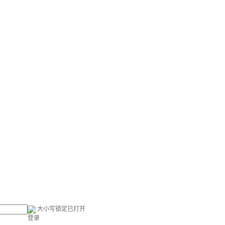
大小写锁定已打开
登录