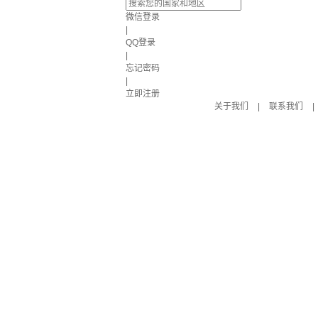
微信登录
|
QQ登录
|
忘记密码
|
立即注册
关于我们
|
联系我们
|