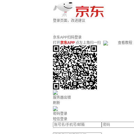
登录页面，改进建议
京东APP扫码登录
打开
京东APP
点左上角扫一扫
查看教程
服务器出错
刷新
密码登录
短信登录