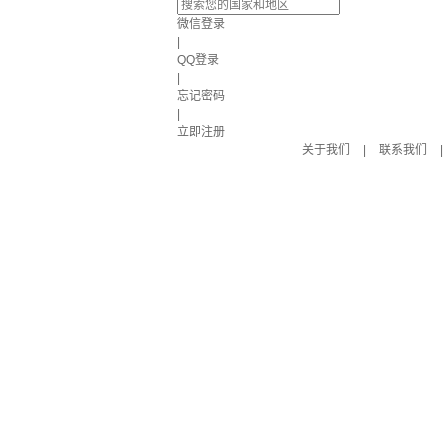
微信登录
|
QQ登录
|
忘记密码
|
立即注册
关于我们
|
联系我们
|