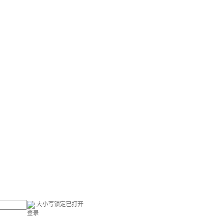
大小写锁定已打开
登录