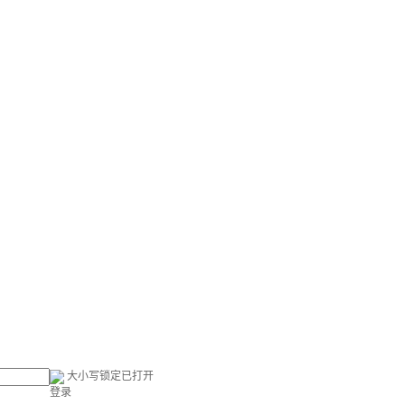
大小写锁定已打开
登录