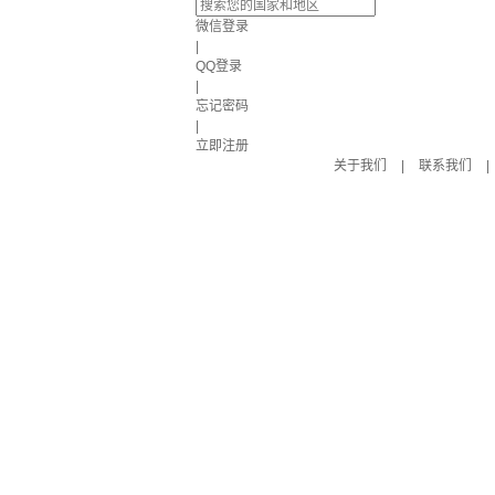
微信登录
|
QQ登录
|
忘记密码
|
立即注册
关于我们
|
联系我们
|