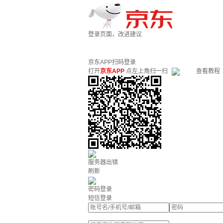
登录页面，改进建议
京东APP扫码登录
打开
京东APP
点左上角扫一扫
查看教程
服务器出错
刷新
密码登录
短信登录