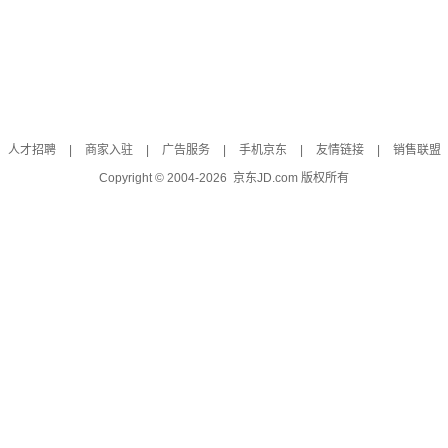
人才招聘
|
商家入驻
|
广告服务
|
手机京东
|
友情链接
|
销售联盟
Copyright © 2004-
2026
京东JD.com 版权所有